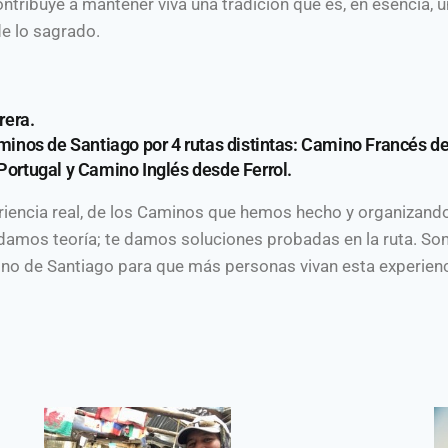
contribuye a mantener viva una tradición que es, en esencia, u
de lo sagrado.
rera.
minos de Santiago por 4 rutas distintas: Camino Francés d
ortugal y Camino Inglés desde Ferrol.
riencia real, de los Caminos que hemos hecho y organizan
e damos teoría; te damos soluciones probadas en la ruta. 
no de Santiago para que más personas vivan esta experie