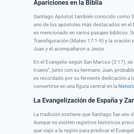
Apariciones en la Biblia
Santiago Apóstol, también conocido como San
uno de los apóstoles más destacados en el
es mencionado en varios pasajes bíblicos. 
Transfiguración (Mateo 17:1-9) y la oración
Juan y él acompañaron a Jesús.
En el Evangelio según San Marcos (3:17), se 
trueno”, junto con su hermano Juan, probabl
es recordado por su ferviente dedicación a la
convertirse en una figura central en la
histori
La Evangelización de España y Za
La tradición sostiene que Santiago fue uno de
Aunque no existen registros históricos prec
que viajó a la región para predicar el Evang