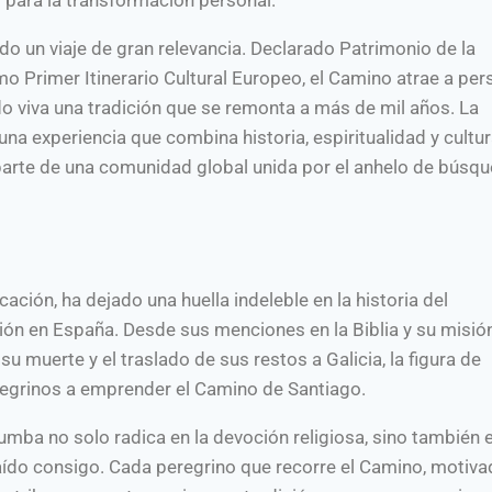
do un viaje de gran relevancia. Declarado Patrimonio de la
Primer Itinerario Cultural Europeo, el Camino atrae a pe
o viva una tradición que se remonta a más de mil años. La
a experiencia que combina historia, espiritualidad y cultur
 parte de una comunidad global unida por el anhelo de búsqu
ación, ha dejado una huella indeleble en la historia del
ción en España. Desde sus menciones en la Biblia y su misió
su muerte y el traslado de sus restos a Galicia, la figura de
regrinos a emprender el Camino de Santiago.
umba no solo radica en la devoción religiosa, sino también e
aído consigo. Cada peregrino que recorre el Camino, motiva