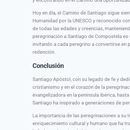
Hoy en día, el Camino de Santiago sigue sien
Humanidad por la UNESCO y reconocido como 
de todas las edades y creencias, manteniend
peregrinación a Santiago de Compostela es un
invitando a cada peregrino a convertirse en
redención.
Conclusión
Santiago Apóstol, con su legado de fe y dedic
cristianismo y en el corazón de la peregrina
evangelizadora en la península ibérica, hasta 
Santiago ha inspirado a generaciones de pe
La importancia de las peregrinaciones a su t
enriquecimiento cultural y humano que ha tr