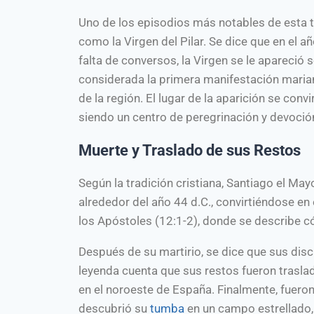
Uno de los episodios más notables de esta tr
como la Virgen del Pilar. Se dice que en el 
falta de conversos, la Virgen se le apareció s
considerada la primera manifestación mariana 
de la región. El lugar de la aparición se convi
siendo un centro de peregrinación y devoció
Muerte y Traslado de sus Restos
Según la tradición cristiana, Santiago el Ma
alrededor del año 44 d.C., convirtiéndose en
los Apóstoles (12:1-2), donde se describe c
Después de su martirio, se dice que sus discí
leyenda cuenta que sus restos fueron trasla
en el noroeste de España. Finalmente, fueron
descubrió su
tumba
en un campo estrellado,