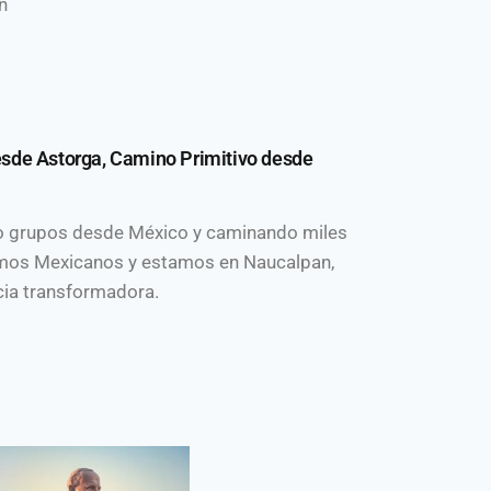
n
esde Astorga, Camino Primitivo desde
do grupos desde México y caminando miles
Somos Mexicanos y estamos en Naucalpan,
ncia transformadora.