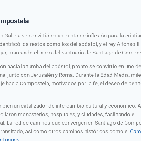
ompostela
Galicia se convirtió en un punto de inflexión para la cristi
entificó los restos como los del apóstol, y el rey Alfonso II
ugar, marcando el inicio del santuario de Santiago de Compos
ón hacia la tumba del apóstol, pronto se convirtió en uno de
ana, junto con Jerusalén y Roma. Durante la Edad Media, mil
je hacia Compostela, motivados por la fe, el deseo de penit
ambién un catalizador de intercambio cultural y económico. A
llaron monasterios, hospitales, y ciudades, facilitando el
eval. La red de caminos que convergen en Santiago de Comp
transitado, así como otros caminos históricos como el
Cam
ortugués
.