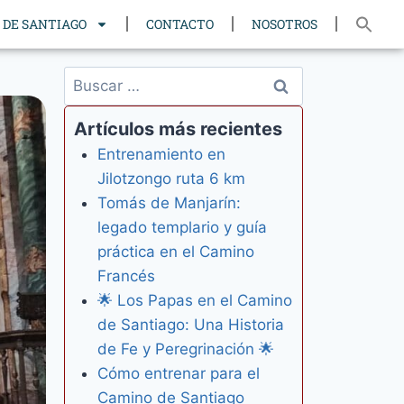
 DE SANTIAGO
CONTACTO
NOSOTROS
Artículos más recientes
Entrenamiento en
Jilotzongo ruta 6 km
Tomás de Manjarín:
legado templario y guía
práctica en el Camino
Francés
🌟 Los Papas en el Camino
de Santiago: Una Historia
de Fe y Peregrinación 🌟
Cómo entrenar para el
Camino de Santiago