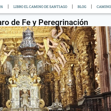
26
LIBRO EL CAMINO DE SANTIAGO
BLOG
CAMINO
aro de Fe y Peregrinación