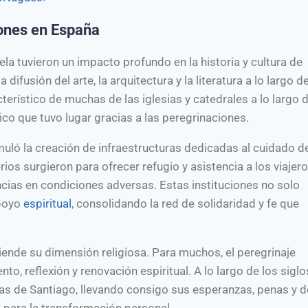
iones en España
a tuvieron un impacto profundo en la historia y cultura de
ifusión del arte, la arquitectura y la literatura a lo largo de
terístico de muchas de las iglesias y catedrales a lo largo d
ico que tuvo lugar gracias a las peregrinaciones.
uló la creación de infraestructuras dedicadas al cuidado d
os surgieron para ofrecer refugio y asistencia a los viajero
ncias en condiciones adversas. Estas instituciones no solo
apoyo
espiritual
, consolidando la red de solidaridad y fe que
ende su dimensión religiosa. Para muchos, el peregrinaje
to, reflexión y renovación espiritual. A lo largo de los siglo
las de Santiago, llevando consigo sus esperanzas, penas y 
 para la transformación personal.