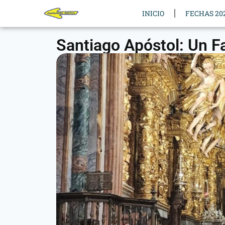
INICIO
FECHAS 20
Santiago Apóstol: Un F