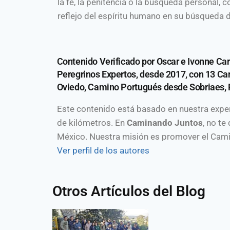
la fe, la penitencia o la búsqueda personal, 
reflejo del espíritu humano en su búsqueda 
Contenido Verificado por Oscar e Ivonne Car
Peregrinos Expertos, desde 2017, con 13 Ca
Oviedo, Camino Portugués desde Sobriaes, P
Este contenido está basado en nuestra expe
de kilómetros. En
Caminando Juntos
, no t
México. Nuestra misión es promover el Cami
Ver perfil de los autores
Otros Artículos del Blog