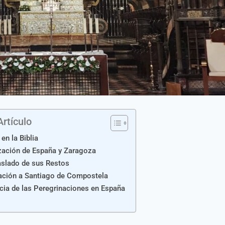
Artículo
en la Biblia
zación de España y Zaragoza
aslado de sus Restos
ación a Santiago de Compostela
cia de las Peregrinaciones en España