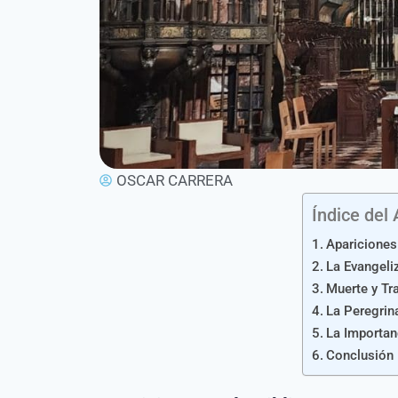
OSCAR CARRERA
Índice del 
Apariciones 
La Evangeli
Muerte y Tr
La Peregrin
La Importan
Conclusión