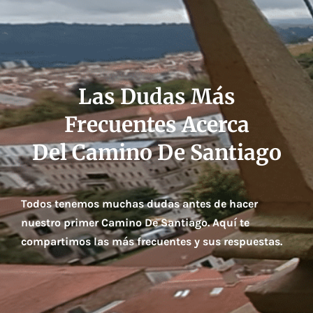
Las Dudas Más
Frecuentes Acerca
Del Camino De Santiago
Todos tenemos muchas dudas antes de hacer
nuestro primer Camino De Santiago. Aquí te
compartimos las más frecuentes y sus respuestas.