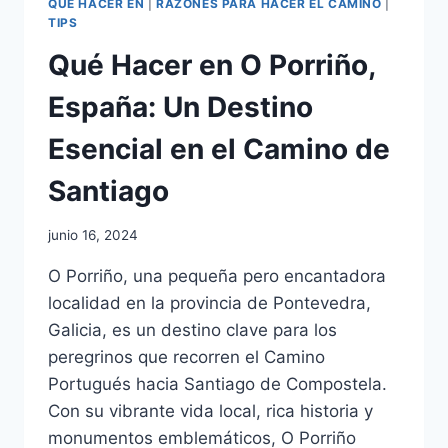
QUÉ HACER EN
|
RAZONES PARA HACER EL CAMINO
|
TIPS
Qué Hacer en O Porriño,
España: Un Destino
Esencial en el Camino de
Santiago
By
junio 16, 2024
OSCAR
O Porriño, una pequeña pero encantadora
CARRERA
localidad en la provincia de Pontevedra,
Galicia, es un destino clave para los
peregrinos que recorren el Camino
Portugués hacia Santiago de Compostela.
Con su vibrante vida local, rica historia y
monumentos emblemáticos, O Porriño