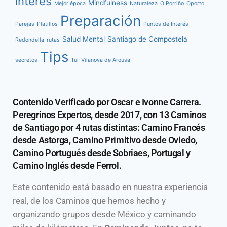
interés
Mindfulness
Mejor época
Naturaleza
O Porriño
Oporto
Preparación
Parejas
Platillos
Puntos de Interés
Salud Mental
Santiago de Compostela
Redondella
rutas
Tips
secretos
Tui
Vilanova de Arousa
Contenido Verificado por Oscar e Ivonne Carrera.
Peregrinos Expertos, desde 2017, con 13 Caminos
de Santiago por 4 rutas distintas: Camino Francés
desde Astorga, Camino Primitivo desde Oviedo,
Camino Portugués desde Sobriaes, Portugal y
Camino Inglés desde Ferrol.
Este contenido está basado en nuestra experiencia
real, de los Caminos que hemos hecho y
organizando grupos desde México y caminando