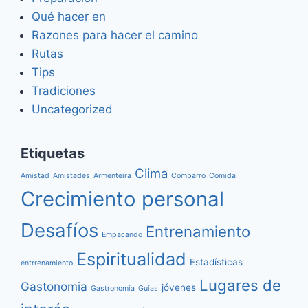
Qué hacer en
Razones para hacer el camino
Rutas
Tips
Tradiciones
Uncategorized
Etiquetas
Clima
Amistad
Amistades
Armenteira
Combarro
Comida
Crecimiento personal
Desafíos
Entrenamiento
Empacando
Espiritualidad
Estadísticas
entrrenamiento
Lugares de
Gastonomia
jóvenes
Gastronomía
Guías