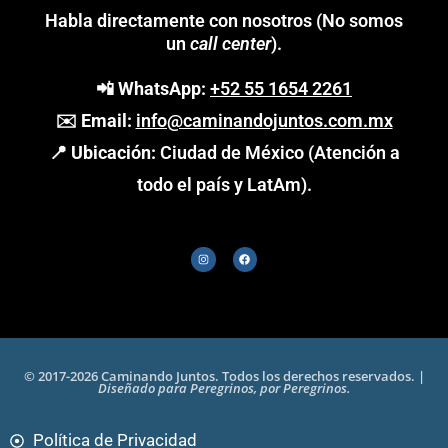
Habla directamente con nosotros (No somos
un
call center
).
📲
WhatsApp:
+52 55 1654 2261
✉️
Email:
info@caminandojuntos.com.mx
📍
Ubicación:
Ciudad de México (Atención a
todo el país y LatAm).
© 2017-2026 Caminando Juntos. Todos los derechos reservados. |
Diseñado para Peregrinos, por Peregrinos.
Política de Privacidad