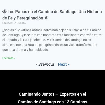
🌟 Los Papas en el Camino de Santiago: Una Historia
de Fe y Peregrinación 🌟
OSCAR CARRERA
¿Sabías que varios Santos Padres han dejado su huella en el Camino
de Santiago? ¡Descubre con nosotros esta fascinante conexión entre
el Papado y la ruta jacobea! 🥾✝️ El Camino de Santiago no es
simplemente una ruta de peregrinación; es un viaje transformador
que toca el alma y ha moldeado
Leer más »
« Previous
Next »
Caminando Juntos — Expertos en el
Camino de Santiago con 13 Caminos