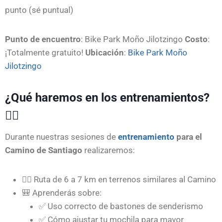
punto (sé puntual)
Punto de encuentro
: Bike Park Moño Jilotzingo
Costo
:
¡Totalmente gratuito!
Ubicación
:
Bike Park Moño
Jilotzingo
¿Qué haremos en los entrenamientos?
🚶‍♂️
Durante nuestras sesiones de
entrenamiento
para el
Camino de Santiago
realizaremos:
🚶‍♂️ Ruta de 6 a 7 km en terrenos similares al Camino
🎒 Aprenderás sobre:
✅ Uso correcto de bastones de senderismo
✅ Cómo ajustar tu mochila para mayor