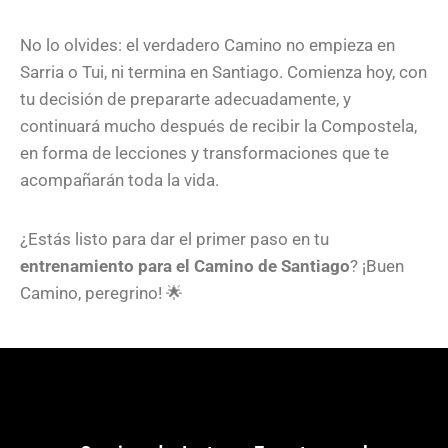
No lo olvides: el verdadero Camino no empieza en
Sarria o Tui, ni termina en Santiago. Comienza hoy, con
tu decisión de prepararte adecuadamente, y
continuará mucho después de recibir la Compostela,
en forma de lecciones y transformaciones que te
acompañarán toda la vida.
¿Estás listo para dar el primer paso en tu
entrenamiento para el Camino de Santiago
? ¡Buen
Camino, peregrino! 🌟